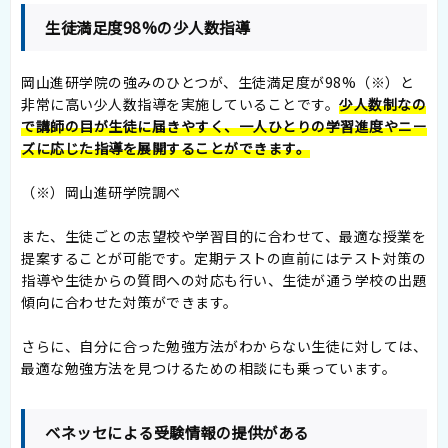
生徒満足度98%の少人数指導
岡山進研学院の強みのひとつが、生徒満足度が98%（※）と
非常に高い少人数指導を実施していることです。
少人数制なの
で講師の目が生徒に届きやすく、一人ひとりの学習進度やニー
ズに応じた指導を展開することができます。
（※）岡山進研学院調べ
また、生徒ごとの志望校や学習目的に合わせて、最適な授業を
提案することが可能です。定期テストの直前にはテスト対策の
指導や生徒からの質問への対応も行い、生徒が通う学校の出題
傾向に合わせた対策ができます。
さらに、自分に合った勉強方法がわからない生徒に対しては、
最適な勉強方法を見つけるための相談にも乗っています。
ベネッセによる受験情報の提供がある