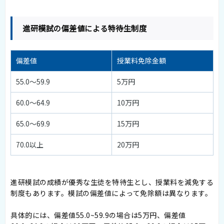
進研模試の偏差値による特待生制度
偏差値
授業料免除金額
55.0〜59.9
5万円
60.0〜64.9
10万円
65.0〜69.9
15万円
70.0以上
20万円
進研模試の成績が優秀な生徒を特待生とし、授業料を減免する
制度もあります。模試の偏差値によって免除額は異なります。
具体的には、偏差値55.0~59.9の場合は5万円、偏差値