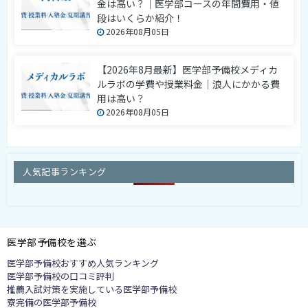
金は高い？｜医学部コースの年間費用・値
段はいくらか紹介！
2026年08月05日
【2026年8月最新】医学部予備校メディカ
ルラボの学費や授業料金｜浪人にかかる費
用は高い？
2026年08月05日
人気記事ランキング
医学部予備校を選ぶ
医学部予備校おすすめ人気ランキング
医学部予備校の口コミ評判
推薦入試対策を実施している医学部予備校
寮完備の医学部予備校