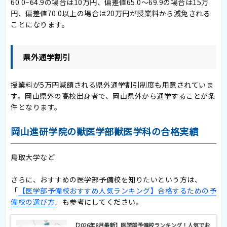
60.0~64.9の場合は10万円、偏差値65.0〜69.9の場合は15万
円、偏差値70.0以上の場合は20万円が授業料から減免される
ことになります。
県外通学割引
授業料が5万円減額される県外通学割引制度も用意されていま
す。岡山県外の高校出身者で、岡山県外から通学することが条
件となります。
岡山進研学院の獣医学部獣医学科の合格実績
鳥取大学など
さらに、おすすめの医学部予備校を知りたいという方は、
「
【医学部予備校おすすめ人気ランキング】合格するための予
備校の選び方
」も参考にしてください。
【2026年8月最新】医学部予備校ランキング！人気でお