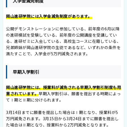
入学金減免制度
岡山進研学院には入学金減免制度があります。
公開デモンストレーションに参加している、前年度の6月以降
の進研模試を受験している、前年度の公開講座を受講してい
る、進研ゼミに入会している、高校生コースに在籍している、
兄弟姉妹が岡山進研学院の生徒であるなど、いずれかの条件を
満たすことで、入学金が5万円減免されます。
早期入学割引
岡山進研学院には、授業料が減免される早期入学割引制度も用
意されています。
早期入学割引は、願書を提出する時期によっ
てⅠ期とⅡ期に分けられます。
3月14日までに願書を提出した場合はⅠ期となり、授業料が5
万円減免されます。3月15日から3月24日までに願書を提出し
た場合はⅡ期となり、授業料から2万円減免となります。