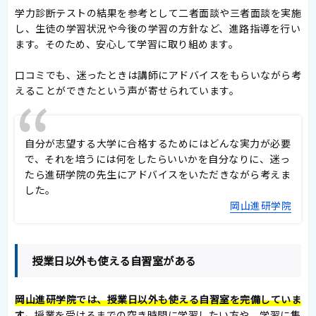
学力診断テストの結果を参考として二者面談や三者面談を実施
し、生徒の学習状況や今後の学習の方針など、進路指導を行い
ます。そのため、安心して学習に取り組めます。
口コミでも、迷ったときは講師にアドバイスをもらいながら考
えることができたという声が寄せられています。
自分が志望する大学に合格するためにはどんな実力が必要
で、それを培うには何をしたらいいかを自分なりに、迷っ
たら進研学院の先生にアドバイスをいただきながら考えま
した。
岡山進研学院
授業日以外も使える自習室がある
岡山進研学院では、授業日以外も使える自習室を完備していま
す。
授業を受けるまでの空き時間に学習したい方や、学習に集