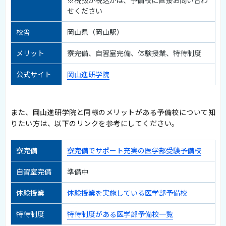
※税抜か税込かは、予備校に直接お問い合わ
せください
校舎
岡山県（岡山駅）
メリット
寮完備、自習室完備、体験授業、特待制度
公式サイト
岡山進研学院
また、岡山進研学院と同様のメリットがある予備校について知
りたい方は、以下のリンクを参考にしてください。
寮完備
寮完備でサポート充実の医学部受験予備校
自習室完備
準備中
体験授業
体験授業を実施している医学部予備校
特待制度
特待制度がある医学部予備校一覧