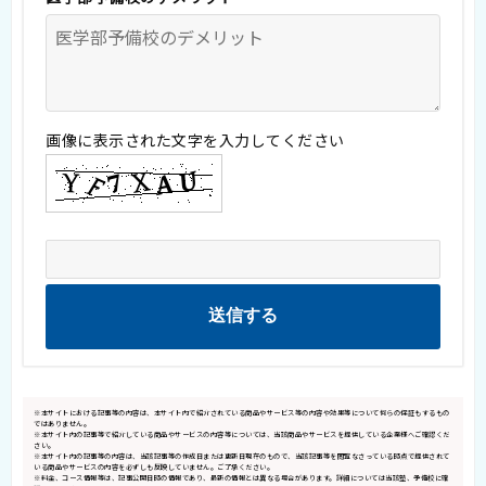
画像に表示された文字を入力してください
※本サイトにおける記事等の内容は、本サイト内で紹介されている商品やサービス等の内容や効果等について何らの保証もするもの
ではありません。
※本サイト内の記事等で紹介している商品やサービスの内容等については、当該商品やサービスを提供している企業様へご確認くだ
さい。
※本サイト内の記事等の内容は、当該記事等の作成日または更新日現在のもので、当該記事等を閲覧なさっている時点で提供されて
いる商品やサービスの内容を必ずしも反映していません。ご了承ください。
※料金、コース情報等は、記事公開日時の情報であり、最新の情報とは異なる場合があります。詳細については当該塾、予備校に確