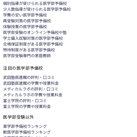
個別指導が受けられる医学部予備校
少人数指導が受けられる医学部予備校
学費の安い医学部予備校
再受験対策の医学部予備校
体験授業の医学部予備校
医学部受験のオンライン予備校や塾
学士編入試験対策の医学部予備校
合格保証制度がある医学部予備校
特待制度がある医学部予備校
医学部受験専門の家庭教師
注目の医学部予備校
武田塾医進館の評判・口コミ
武田塾医進館の学費や授業料金
メディカルラボの評判・口コミ
メディカルラボの学費や授業料金
富士学院の評判・口コミ
富士学院の学費や授業料金
医学部受験以外
​​薬学部予備校ランキング
獣医学部予備校ランキング