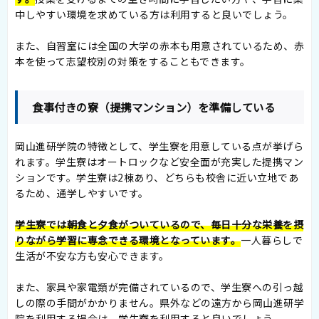
中しやすい環境を求めている方は利用すると良いでしょう。
また、自習室には全国の大学の赤本も用意されているため、赤
本を使って志望校別の対策をすることもできます。
食事付きの寮（提携マンション）を準備している
岡山進研学院の特徴として、学生寮を用意している点が挙げら
れます。学生寮はオートロックなど安全面が充実した提携マン
ションです。学生寮は2棟あり、どちらも校舎に近い立地であ
るため、通学しやすいです。
学生寮では朝食と夕食がついているので、毎日十分な栄養を摂
りながら学習に専念できる環境となっています。
一人暮らしで
生活が不安な方も安心できます。
また、家具や家電類が完備されているので、学生寮への引っ越
しの際の手間がかかりません。県外などの遠方から岡山進研学
院を利用する場合は、学生寮を利用すると良いでしょう。