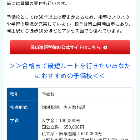
前には質問の受付も行います。
予備校としては50年以上の歴史があるため、指導のノウハウ
や学習の環境が充実しています。校舎は岡山県岡山市にあり、
岡山駅から徒歩10分ほどとアクセス面でも優れています。
岡山進研学院の公式サイトはこちら
＞＞合格まで最短ルートを行きたいあなた
におすすめの予備校＜＜
種別
予備校
指導形式
個別指導、少人数指導
学費
入学金：100,000円
国公立系：650,000円
私立系・医療看護：610,000円