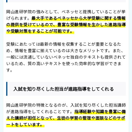
岡山進研学院の強みとして、ベネッセと提携していることが挙
げられます。
最大手であるベネッセから大学受験に関する情報
の提供を受けているので、豊富な受験情報を生かした進路指導
や受験対策をすることが可能です。
受験にあたっては最新の情報を収集することが重要となるた
め、情報を豊富に揃えているのは大きなメリットです。また、
一般には流通していないベネッセ独自のテキストも提供されて
いるため、質の高いテキストを使った効率的な学習ができま
す。
入試を知り尽くした担当が進路指導をしてくれる
岡山進研学院の特徴となるのが、入試を知り尽くした担当講師
が進路指導をしてくれることです。
指導経験や知識を豊富に備
えた講師が担任となって、生徒の学習の管理や面談などのサポ
ートをしています。