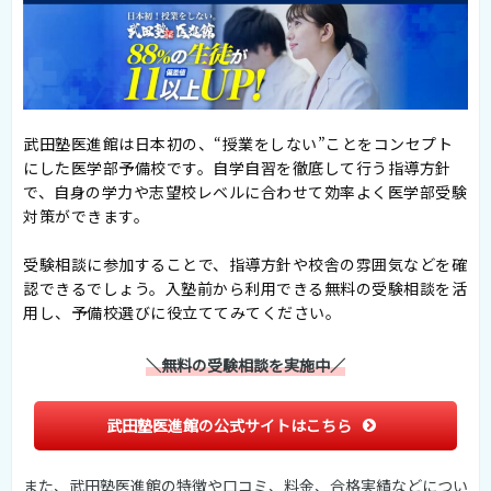
武田塾医進館は日本初の、“授業をしない”ことをコンセプト
にした医学部予備校です。自学自習を徹底して行う指導方針
で、自身の学力や志望校レベルに合わせて効率よく医学部受験
対策ができます。
受験相談に参加することで、指導方針や校舎の雰囲気などを確
認できるでしょう。入塾前から利用できる無料の受験相談を活
用し、予備校選びに役立ててみてください。
＼無料の受験相談を実施中／
武田塾医進館の公式サイトはこちら
また、武田塾医進館の特徴や口コミ、料金、合格実績などについ