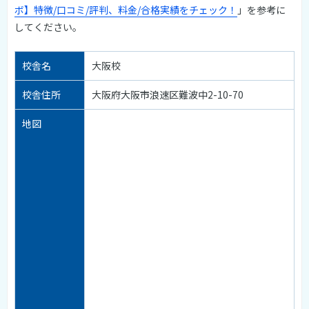
ボ】特徴/口コミ/評判、料金/合格実績をチェック！
」を参考に
してください。
校舎名
大阪校
校舎住所
大阪府大阪市浪速区難波中2-10-70
地図