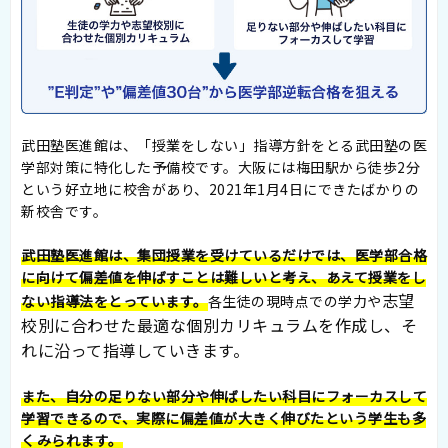
武田塾医進館は、「授業をしない」指導方針をとる武田塾の医
学部対策に特化した予備校です。大阪には梅田駅から徒歩2分
という好立地に校舎があり、2021年1月4日にできたばかりの
新校舎です。
武田塾医進館は、集団授業を受けているだけでは、医学部合格
に向けて偏差値を伸ばすことは難しいと考え、あえて授業をし
志望
ない指導法をとっています。
各生徒の現時点での学力や
校別に合わせた最適な個別カリキュラムを作成し、そ
れに沿って指導していきます。
また、自分の足りない部分や伸ばしたい科目にフォーカスして
学習できるので、実際に偏差値が大きく伸びたという学生も多
くみられます。