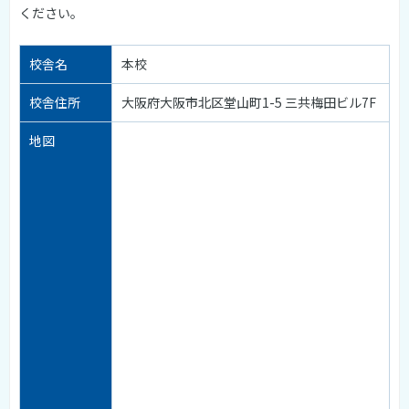
ください。
校舎名
本校
校舎住所
大阪府大阪市北区堂山町1-5 三共梅田ビル7F
地図