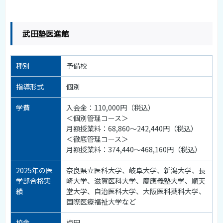
武田塾医進館
種別
予備校
指導形式
個別
学費
入会金：110,000円（税込）
＜個別管理コース＞
月額授業料：68,860〜242,440円（税込）
＜徹底管理コース＞
月額授業料：374,440〜468,160円（税込）
2025年の医
奈良県立医科大学、岐阜大学、新潟大学、長
学部合格実
崎大学、滋賀医科大学、慶應義塾大学、順天
績
堂大学、自治医科大学、大阪医科薬科大学、
国際医療福祉大学など
校舎
梅田