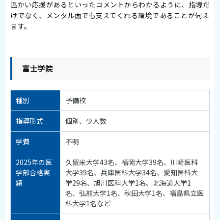
温かい応援があるといったコメントからわかるように、指導だ
けでなく、メンタル面でも支えてくれる環境であることが伺え
ます。
富士学院
種別
予備校
指導形式
個別、少人数
学費
不明
2025年の医
久留米大学43名、福岡大学39名、川崎医科
学部合格実
大学39名、兵庫医科大学34名、愛知医科大
績
学29名、旭川医科大学1名、北海道大学1
名、弘前大学1名、秋田大学1名、福島県立医
科大学1名など