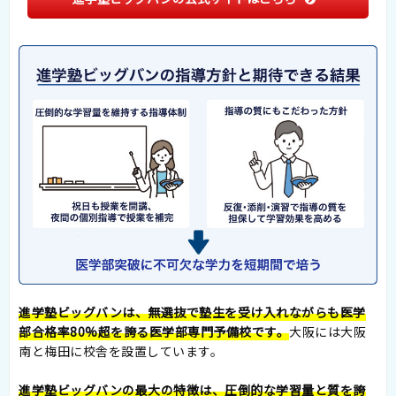
進学塾ビッグバンは、無選抜で塾生を受け入れながらも医学
部合格率80%超を誇る医学部専門予備校です。
大阪には大阪
南と梅田に校舎を設置しています。
進学塾ビッグバンの最大の特徴は、圧倒的な学習量と質を誇