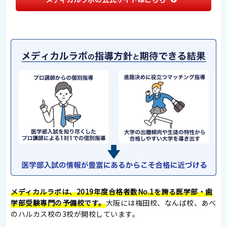
メディカルラボは、2019年度合格者数No.1を誇る医学部・歯
学部受験専門の予備校です。
大阪には梅田校、なんば校、あべ
のハルカス校の3校が開校しています。