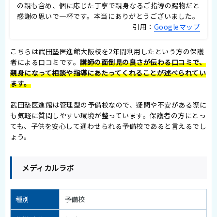
の親も含め、個に応じた丁寧で親身なるご指導の賜物だと
感謝の思いで一杯です。本当にありがとうございました。
引用：
Googleマップ
こちらは武田塾医進館大阪校を2年間利用したという方の保護
者による口コミです。
講師の面倒見の良さが伝わる口コミで、
親身になって相談や指導にあたってくれることが述べられてい
ます。
武田塾医進館は管理型の予備校なので、疑問や不安がある際に
も気軽に質問しやすい環境が整っています。保護者の方にとっ
ても、子供を安心して通わせられる予備校であると言えるでし
ょう。
メディカルラボ
種別
予備校