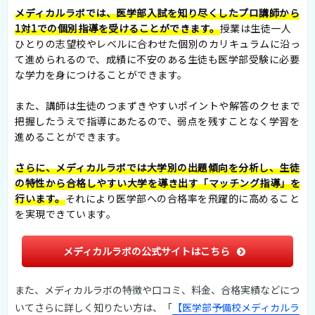
メディカルラボでは、医学部入試を知り尽くしたプロ講師から
1対1での個別指導を受けることができます。
授業は生徒一人
ひとりの志望校やレベルに合わせた個別のカリキュラムに沿っ
て進められるので、成績に不安のある生徒も医学部受験に必要
な学力を身につけることができます。
また、講師は生徒のつまずきやすいポイントや解答のクセまで
把握したうえで指導にあたるので、弱点を残すことなく学習を
進めることができます。
さらに、メディカルラボでは大学別の出題傾向を分析し、生徒
の特性から合格しやすい大学を導き出す「マッチング指導」を
行います。
それにより医学部への合格率を飛躍的に高めること
を実現できています。
メディカルラボの公式サイトはこちら
また、メディカルラボの特徴や口コミ、料金、合格実績などにつ
いてさらに詳しく知りたい方は、「
【医学部予備校メディカルラ