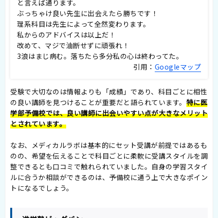
と言えば通ります。
ぶっちゃけ良い先生に出会えたら勝ちです！
理系科目は先生によって全然変わります。
私からのアドバイスは以上だ！
改めて、マジで油断せずに頑張れ！
3浪はまじ病む。落ちたら多分私の心は終わってた。
引用：
Googleマップ
受験で大切なのは情報よりも「成績」であり、科目ごとに相性
の良い講師を見つけることが重要だと語られています。
特に医
学部予備校では、良い講師に出会いやすい点が大きなメリット
とされています。
なお、メディカルラボは基本的にセット受講が前提ではあるも
のの、希望を伝えることで科目ごとに柔軟に受講スタイルを調
整できるとも口コミで触れられていました。自身の学習スタイ
ルに合うか相談ができるのは、予備校に通う上で大きなポイン
トになるでしょう。