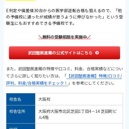
E判定や偏差値30台からの医学部逆転合格も狙えるので、「他
の予備校に通ったが成績が思うように伸びなかった」という受
験生にもおすすめできる予備校です。
＼無料の受験相談を実施中／
武田塾医進館の公式サイトはこちら
また、武田塾医進館の特徴や口コミ、料金、合格実績などについ
てさらに詳しく知りたい方は、「
【武田塾医進館】特徴/口コミ/
評判、料金/合格実績をチェック！
」を参考にしてください。
校舎名
大阪校
校舎住所
大阪府大阪市北区芝田1丁目4－14 芝田町ビ
ル4階