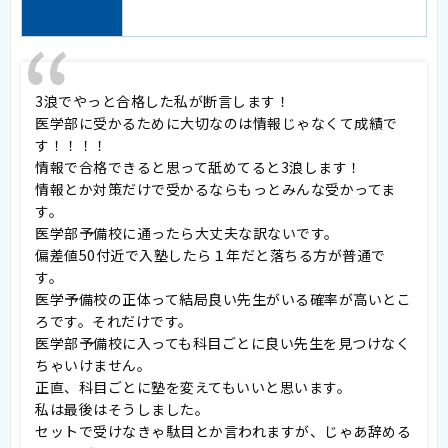
3浪でやっと合格した私が断言します！
医学部に受かるために大切なのは情報じゃなくて成績で
す！！！！
情報で合格できると思って舐めてると3浪します！
情報とか対策だけで受かるならもっとみんな受かってま
す。
医学部予備校に通ったら大丈夫な訳ないです。
偏差値50付近で入塾したら１年だと落ちる方が普通で
す。
医学予備校の正体って結局良い先生がいる確率が高いとこ
ろです。それだけです。
医学部予備校に入っても科目ごとに良い先生を見つけなく
ちゃいけません。
正直、科目ごとに塾を変えてもいいと思います。
私は最後はそうしました。
セットで受けなきゃ駄目とか言われますが、じゃあ辞める