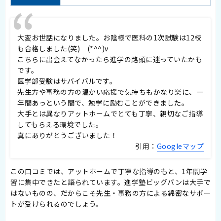
大変お世話になりました。お陰様で医科の1次試験は12校
も合格しました(笑) (*^^)v
こちらに出会えてなかったら進学の路頭に迷っていたかも
です。
医学部受験はサバイバルです。
先生方や事務の方の温かい応援で気持ちもかなり楽に、一
年間あっという間で、勉学に励むことができました。
大手とは異なりアットホームでとても丁寧、親切なご指導
してもらえる環境でした。
真にありがとうございました！
引用：
Googleマップ
この口コミでは、アットホームで丁寧な指導のもと、1年間学
習に集中できたと語られています。進学塾ビッグバンは大手で
はないものの、だからこそ先生・事務の方による綿密なサポー
トが受けられるのでしょう。