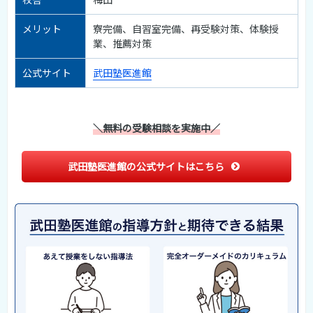
メリット
寮完備、自習室完備、再受験対策、体験授
業、推薦対策
公式サイト
武田塾医進館
＼無料の受験相談を実施中／
武田塾医進館の公式サイトはこちら