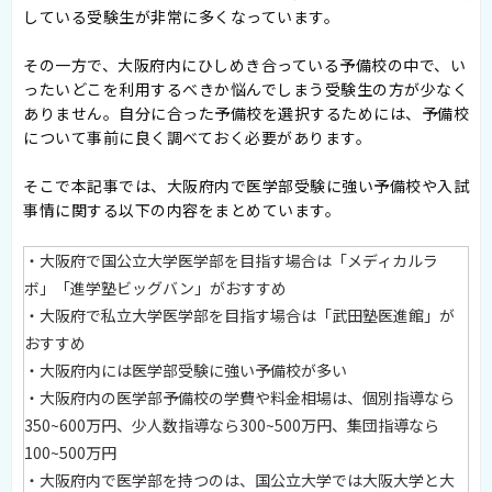
している受験生が非常に多くなっています。
その一方で、大阪府内にひしめき合っている予備校の中で、い
ったいどこを利用するべきか悩んでしまう受験生の方が少なく
ありません。自分に合った予備校を選択するためには、予備校
について事前に良く調べておく必要があります。
そこで本記事では、大阪府内で医学部受験に強い予備校や入試
事情に関する以下の内容をまとめています。
・大阪府で国公立大学医学部を目指す場合は「メディカルラ
ボ」「進学塾ビッグバン」がおすすめ
・大阪府で私立大学医学部を目指す場合は「武田塾医進館」が
おすすめ
・大阪府内には医学部受験に強い予備校が多い
・大阪府内の医学部予備校の学費や料金相場は、個別指導なら
350~600万円、少人数指導なら300~500万円、集団指導なら
100~500万円
・大阪府内で医学部を持つのは、国公立大学では大阪大学と大