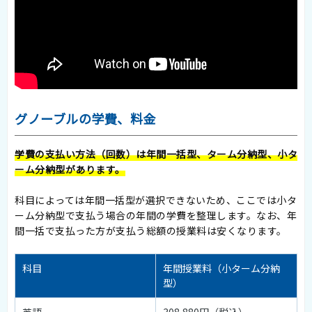
グノーブルの学費、料金
学費の支払い方法（回数）は年間一括型、ターム分納型、小タ
ーム分納型があります。
科目によっては年間一括型が選択できないため、ここでは小タ
ーム分納型で支払う場合の年間の学費を整理します。なお、年
間一括で支払った方が支払う総額の授業料は安くなります。
科目
年間授業料（小ターム分納
型）