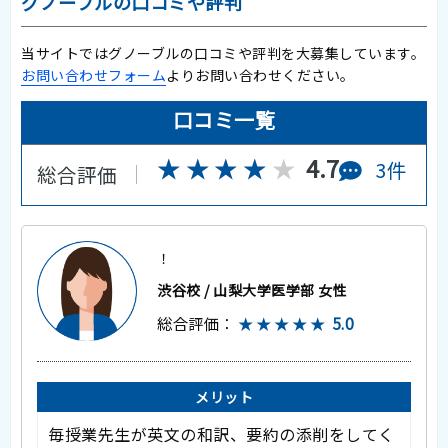
グノーブルの口コミや評判
当サイトではグノーブルの口コミや評判を大募集しています。
お問い合わせフォーム
よりお問い合わせください。
口コミ一覧
★★★★★
★★★★★
4.7
3件
総合評価
！
渋谷校 / 山梨大学医学部 女性
総合評価：
★★★★★
5.0
メリット
毎授業先生が英文の和訳、要約の添削をしてく