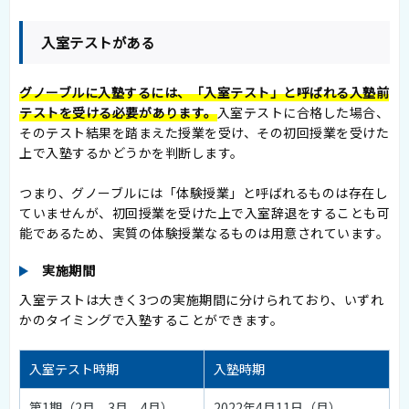
入室テストがある
グノーブルに入塾するには、「入室テスト」と呼ばれる入塾前
テストを受ける必要があります。
入室テストに合格した場合、
そのテスト結果を踏まえた授業を受け、その初回授業を受けた
上で入塾するかどうかを判断します。
つまり、グノーブルには「体験授業」と呼ばれるものは存在し
ていませんが、初回授業を受けた上で入室辞退をすることも可
能であるため、実質の体験授業なるものは用意されています。
実施期間
入室テストは大きく3つの実施期間に分けられており、いずれ
かのタイミングで入塾することができます。
入室テスト時期
入塾時期
第1期（2月、3月、4月）
2022年4月11日（月）