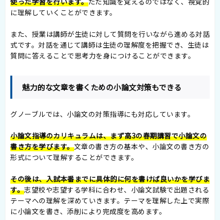
使った学習を行います。
ただ知識を覚えるのではなく、視覚的
に理解していくことができます。
また、授業は講師が生徒に対して質問を行いながら進める対話
式です。対話を通じて講師は生徒の理解度を把握でき、生徒は
質問に答えることで思考力を身につけることができます。
魅力的な文章を書くための小論文対策もできる
グノーブルでは、小論文の対策指導にも対応しています。
小論文指導のカリキュラムは、まず高3の春期講習で小論文の
書き方を学びます。
文章の書き方の基本や、小論文の書き方の
形式について理解することができます。
その後は、入試本番までに具体的に何を書けば良いかを学びま
す。
志望校や志望する学科に合わせ、小論文試験で出題される
テーマへの理解を深めていきます。テーマを理解した上で実際
に小論文を書き、添削により完成度を高めます。