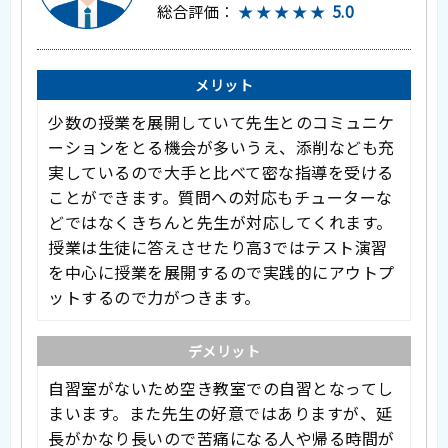
総合評価：
★★★★★
5.0
メリット
少数の授業を展開していて先生とのコミュニケ
ーションをとる機会が多いうえ、添削なども充
実しているので大手と比べて密な指導を受ける
ことができます。質問への対応もチューターな
どではなくきちんと先生が対応してくれます。
授業は生徒に答えさせたり高3ではテスト演習
を中心に授業を展開するので実践的にアウトプ
ットするので力がつきます。
デメリット
自習室がないため空き教室での自習となってし
まいます。また先生の好意ではありますが、延
長がかなり長いので苦痛になる人や帰る時間が