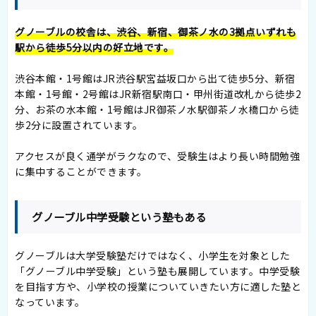
グノーブルの校舎は、渋谷、新宿、御茶ノ水の3拠点いずれも
駅から徒歩5分以内の好立地です。
渋谷本館・1号館はJR渋谷駅宮益坂口から出て徒歩5分、新宿
本館・1号館・2号館はJR新宿駅南口・甲州街道改札から徒歩2
分、お茶の水本館・1号館はJR御茶ノ水駅御茶ノ水橋口から徒
歩2分に設置されています。
アクセスが良く通学がラクなので、受験生はより長い時間勉強
に集中することができます。
グノーブル中学受験という塾もある
グノーブルは大学受験塾だけではなく、小学生を対象とした
「グノーブル中学受験」という塾も展開しています。中学受験
を目指す方や、小学校の授業についていきたい方に適した塾と
なっています。