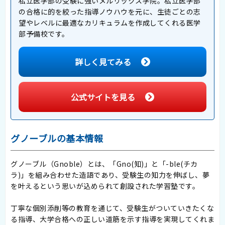
私立医学部の受験に強いメルリックス学院。私立医学部
の合格に的を絞った指導ノウハウを元に、生徒ごとの志
望やレベルに最適なカリキュラムを作成してくれる医学
部予備校です。
詳しく見てみる
公式サイトを見る
グノーブルの基本情報
グノーブル（Gnoble）とは、「Gno(知)」と「-ble(チカ
ラ)」を組み合わせた造語であり、受験生の知力を伸ばし、夢
を叶えるという思いが込められて創設された学習塾です。
丁寧な個別添削等の教育を通じて、受験生がついていきたくな
る指導、大学合格への正しい道筋を示す指導を実現してくれま