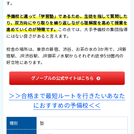
す。
予備校と違って「学習塾」であるため、生徒を指して質問した
り、双方向にやり取りを繰り返しながら理解度を高めて授業を
進めていくのが特徴です。
この点では、大手予備校の集団指導
にはない良さがあると言えます。
校舎の場所は、東京の新宿、渋谷、お茶の水の3か所で、JR新
宿駅、JR渋谷駅、JR御茶ノ水駅からそれぞれ徒歩5分圏内の
好立地にあります。
グノーブルの公式サイトはこちら
＞＞合格まで最短ルートを行きたいあなた
におすすめの予備校＜＜
種別
塾