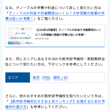
なお、グノーブルの学費や料金について詳しく知りたい方は
「
グノーブルの料金や月謝費用はいくら？大学受験の授業の学
費は安いか考察！
」をご覧ください。
【2026年8月最新】グノーブルの料金や月謝費用はいく
ら？大学受験の授業の学費は安いか考察！
2022-09-20 12:46
また、同じエリアにあるそのほかの医学部予備校・家庭教師会
社について知りたい方は、下のリンクを参考にしてください。
エリア
東京
（
渋谷
、
御茶ノ水
）
さらに、他のおすすめの医学部予備校を知りたいという方は、
「
【医学部予備校おすすめ人気ランキング】合格するための予
備校の選び方
」も参考にしてください。