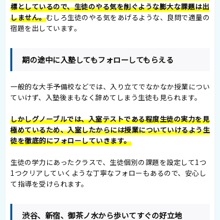
標としているので、生徒のやる気を削ぐような膨大な課題は出
しません。
むしろ生徒のやる気をあげるような、良問で適量の
宿題を出しています。
期の途中に入塾してもフォローしてもらえる
一般的な大手予備校などでは、入り立てでなかなか授業につい
ていけず、入塾後まもなく辞めてしまう生徒も見られます。
しかしグノーブルでは、入室テストである程度生徒の実力を見
極めているため、入室したからには授業についていけるよう生
徒を徹底的にフォローしていきます。
生徒の学力にあったクラスで、生徒個別の課題を設定して1つ
1つクリアしていくような丁寧なフォローもあるので、安心し
て指導を受けられます。
渋谷、新宿、御茶ノ水から歩いてすぐの好立地