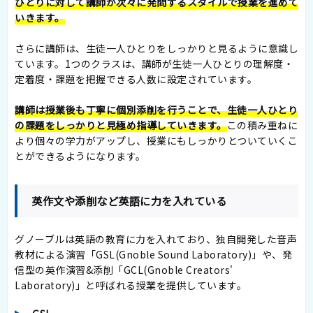
ひとりに対して講師が次々に発問するスタイルで授業を進めて
いきます。
さらに講師は、生徒一人ひとりをしっかりと見るように意識し
ています。1つのクラスは、講師が生徒一人ひとりの理解度・
定着度・課題を把握できる人数に設定されています。
講師は授業後も丁寧に個別添削を行うことで、生徒一人ひとり
の課題をしっかりと見極め指導していきます。
この積み重ねに
より個々の学力がアップし、授業にもしっかりとついていくこ
とができるようになります。
英作文や添削など英語に力を入れている
グノーブルは英語の教育に力を入れており、独自開発した音声
教材による演習「GSL(Gnoble Sound Laboratory)」や、発
信型の英作演習&添削「GCL(Gnoble Creators'
Laboratory)」と呼ばれる授業を提供しています。