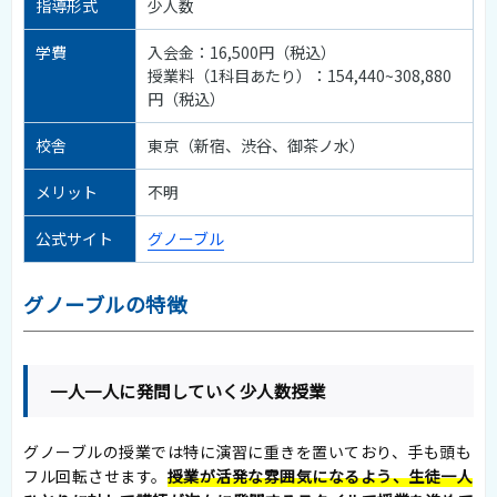
指導形式
少人数
学費
入会金：16,500円（税込）
授業料（1科目あたり）：154,440~308,880
円（税込）
校舎
東京（新宿、渋谷、御茶ノ水）
メリット
不明
公式サイト
グノーブル
グノーブルの特徴
一人一人に発問していく少人数授業
グノーブルの授業では特に演習に重きを置いており、手も頭も
フル回転させます。
授業が活発な雰囲気になるよう、生徒一人