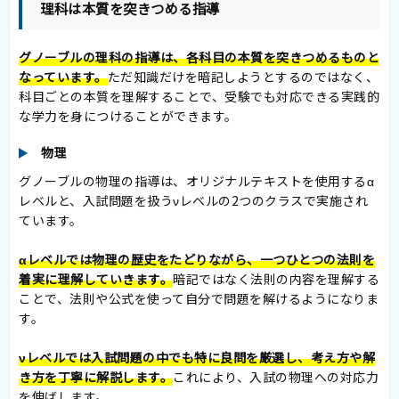
理科は本質を突きつめる指導
グノーブルの理科の指導は、各科目の本質を突きつめるものと
なっています。
ただ知識だけを暗記しようとするのではなく、
科目ごとの本質を理解することで、受験でも対応できる実践的
な学力を身につけることができます。
物理
グノーブルの物理の指導は、オリジナルテキストを使用するα
レベルと、入試問題を扱うνレベルの2つのクラスで実施され
ています。
αレベルでは物理の歴史をたどりながら、一つひとつの法則を
着実に理解していきます。
暗記ではなく法則の内容を理解する
ことで、法則や公式を使って自分で問題を解けるようになりま
す。
νレベルでは入試問題の中でも特に良問を厳選し、考え方や解
き方を丁寧に解説します。
これにより、入試の物理への対応力
を伸ばします。