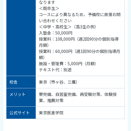
なります
＜既卒生＞
コースにより異なるため、予備校に直接お問
い合わせください
＜中学・高校生＞（高3生の例）
入塾金：50,000円
授業料：108,000円（週2回90分の個別指導
月額）
授業料：60,000円（週1回90分の個別指導月
額）
施設・管理費：5,000円（月額）
テキスト代：別途
校舎
東京（市ヶ谷、三鷹）
メリット
寮完備、自習室完備、再受験対策、体験授
業、推薦対策
公式サイト
東京医進学院