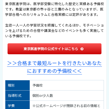
東京医進学院は、医学部受験に特化した歴史と実績ある予備校
です。教室は東京都の市ヶ谷と三鷹のみとなっていますが、医
学部合格へのカリキュラムと合格実績には定評があります。
生徒一人一人の学習状況を把握してくれるほか、モチベーショ
ンを上げるための合宿や講演会などのイベントも多く実施して
いる予備校です。
東京医進学院の公式サイトはこちら
＞＞合格まで最短ルートを行きたいあなた
におすすめの予備校＜＜
種別
予備校
指導形式
個別or少人数
学費
※公式ホームページが閉鎖される前の情報と