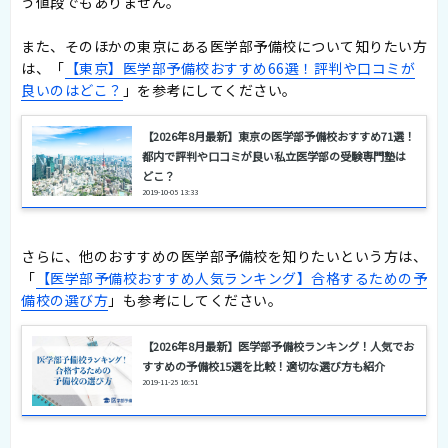
う値段でもありません。
また、そのほかの東京にある医学部予備校について知りたい方
は、「
【東京】医学部予備校おすすめ66選！評判や口コミが
良いのはどこ？
」を参考にしてください。
【2026年8月最新】東京の医学部予備校おすすめ71選！
都内で評判や口コミが良い私立医学部の受験専門塾は
どこ？
2019-10-05 13:33
さらに、他のおすすめの医学部予備校を知りたいという方は、
「
【医学部予備校おすすめ人気ランキング】合格するための予
備校の選び方
」も参考にしてください。
【2026年8月最新】医学部予備校ランキング！人気でお
すすめの予備校15選を比較！適切な選び方も紹介
2019-11-25 16:51