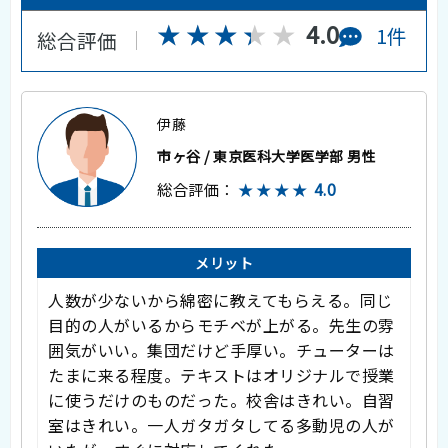
★★★★★
★★★★★
4.0
1件
総合評価
伊藤
市ヶ谷 / 東京医科大学医学部 男性
総合評価：
★★★★
4.0
メリット
人数が少ないから綿密に教えてもらえる。同じ
目的の人がいるからモチベが上がる。先生の雰
囲気がいい。集団だけど手厚い。チューターは
たまに来る程度。テキストはオリジナルで授業
に使うだけのものだった。校舎はきれい。自習
室はきれい。一人ガタガタしてる多動児の人が