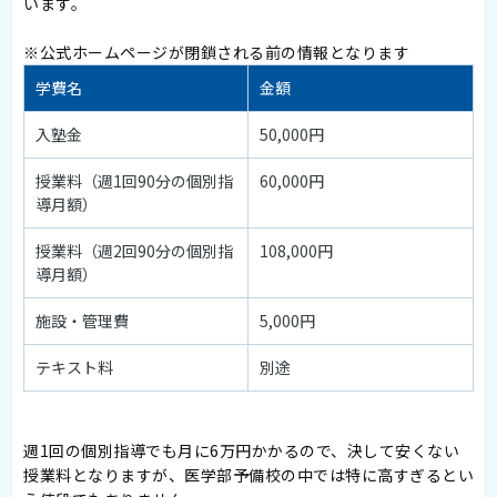
います。
※公式ホームページが閉鎖される前の情報となります
学費名
金額
入塾金
50,000円
授業料（週1回90分の個別指
60,000円
導月額）
授業料（週2回90分の個別指
108,000円
導月額）
施設・管理費
5,000円
テキスト料
別途
週1回の個別指導でも月に6万円かかるので、決して安くない
授業料となりますが、医学部予備校の中では特に高すぎるとい