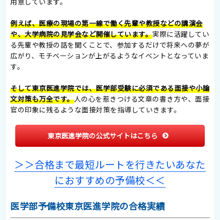
用意しています。
例えば、医療の現場の第一線で働く先輩や教授などの講演会
や、大学病院の見学会など開催しています。
実際に活躍してい
る先輩や教授の話を聞くことで、参加するだけで将来への夢が
広がり、モチベーションが上がるようなイベントとなっていま
す。
そして東京医進学院では、医学部受験に必須である面接や小論
文対策も万全です。
人の心を惹きつける文章の書き方や、面接
官の印象に残るような面接対策を指導していきます。
東京医進学院の公式サイトはこちら
＞＞合格まで最短ルートを行きたいあなた
におすすめの予備校＜＜
医学部予備校東京医進学院の合格実績