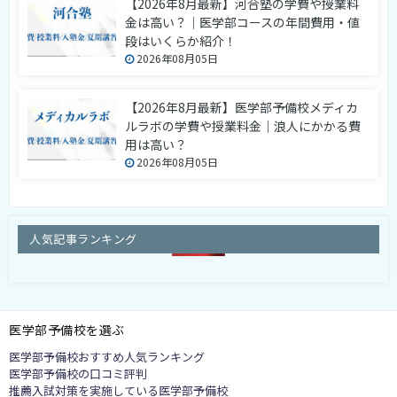
【2026年8月最新】河合塾の学費や授業料
金は高い？｜医学部コースの年間費用・値
段はいくらか紹介！
2026年08月05日
【2026年8月最新】医学部予備校メディカ
ルラボの学費や授業料金｜浪人にかかる費
用は高い？
2026年08月05日
人気記事ランキング
医学部予備校を選ぶ
医学部予備校おすすめ人気ランキング
医学部予備校の口コミ評判
推薦入試対策を実施している医学部予備校