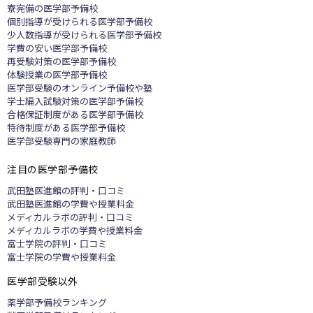
寮完備の医学部予備校
個別指導が受けられる医学部予備校
少人数指導が受けられる医学部予備校
学費の安い医学部予備校
再受験対策の医学部予備校
体験授業の医学部予備校
医学部受験のオンライン予備校や塾
学士編入試験対策の医学部予備校
合格保証制度がある医学部予備校
特待制度がある医学部予備校
医学部受験専門の家庭教師
注目の医学部予備校
武田塾医進館の評判・口コミ
武田塾医進館の学費や授業料金
メディカルラボの評判・口コミ
メディカルラボの学費や授業料金
富士学院の評判・口コミ
富士学院の学費や授業料金
医学部受験以外
​​薬学部予備校ランキング