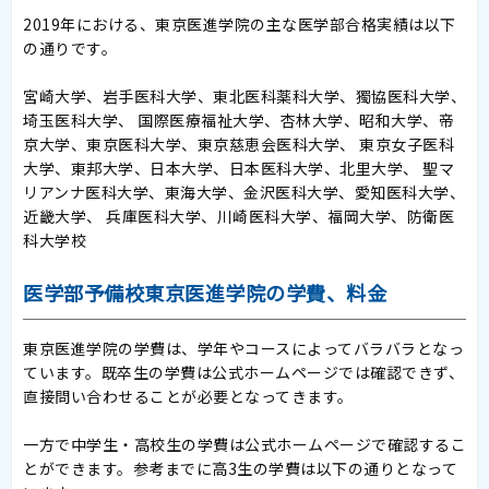
2019年における、東京医進学院の主な医学部合格実績は以下
の通りです。
宮崎大学、岩手医科大学、東北医科薬科大学、獨協医科大学、
埼玉医科大学、 国際医療福祉大学、杏林大学、昭和大学、帝
京大学、東京医科大学、東京慈恵会医科大学、 東京女子医科
大学、東邦大学、日本大学、日本医科大学、北里大学、 聖マ
リアンナ医科大学、東海大学、金沢医科大学、愛知医科大学、
近畿大学、 兵庫医科大学、川崎医科大学、福岡大学、防衛医
科大学校
医学部予備校東京医進学院の学費、料金
東京医進学院の学費は、学年やコースによってバラバラとなっ
ています。既卒生の学費は公式ホームページでは確認できず、
直接問い合わせることが必要となってきます。
一方で中学生・高校生の学費は公式ホームページで確認するこ
とができます。参考までに高3生の学費は以下の通りとなって