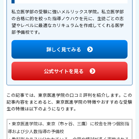
私立医学部の受験に強いメルリックス学院。私立医学部
の合格に的を絞った指導ノウハウを元に、生徒ごとの志
望やレベルに最適なカリキュラムを作成してくれる医学
部予備校です。
詳しく見てみる
公式サイトを見る
この記事では、東京医進学院の口コミ評判を紹介します。この
記事内容をまとめると、東京医進学院の特徴やおすすめな受験
生の特徴は以下のようになります。
・東京医進学院は、東京（市ヶ谷、三鷹）に校舎を持つ個別指
導および少人数指導の予備校
・教科別クラスに分かれている、合宿や模試が多く実施される