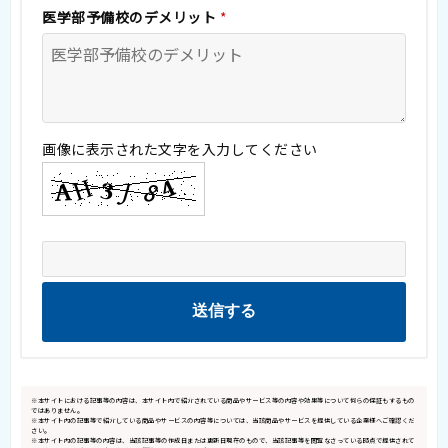
医学部予備校のデメリット
*
画像に表示された文字を入力してください
※本サイトにおける記事等の内容は、本サイト内で紹介されている商品やサービス等の内容や効果等について何らの保証もするもの
ではありません。
※本サイト内の記事等で紹介している商品やサービスの内容等については、当該商品やサービスを提供している企業様へご確認くだ
さい。
※本サイト内の記事等の内容は、当該記事等の作成日または更新日現在のもので、当該記事等を閲覧なさっている時点で提供されて