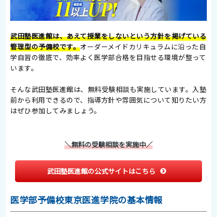
武田塾医進館は、あえて授業をしないという方針を掲げている
管理型の予備校です。
オーダーメイドカリキュラムに沿った自
学自習の徹底で、効率よく医学部合格を目指せる環境が整って
います。
そんな武田塾医進館は、無料受験相談も実施しています。入塾
前から利用できるので、指導方針や雰囲気について知りたい方
はぜひ参加してみましょう。
＼無料の受験相談を実施中／
武田塾医進館の公式サイトはこちら
医学部予備校東京医進学院の基本情報