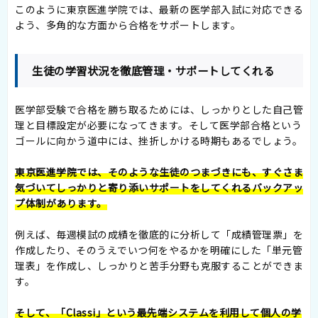
このように東京医進学院では、最新の医学部入試に対応できる
よう、多角的な方面から合格をサポートします。
生徒の学習状況を徹底管理・サポートしてくれる
医学部受験で合格を勝ち取るためには、しっかりとした自己管
理と目標設定が必要になってきます。そして医学部合格という
ゴールに向かう道中には、挫折しかける時期もあるでしょう。
東京医進学院では、そのような生徒のつまづきにも、すぐさま
気づいてしっかりと寄り添いサポートをしてくれるバックアッ
プ体制があります。
例えば、毎週模試の成績を徹底的に分析して「成績管理票」を
作成したり、そのうえでいつ何をやるかを明確にした「単元管
理表」を作成し、しっかりと苦手分野も克服することができま
す。
そして、「Classi」という最先端システムを利用して個人の学