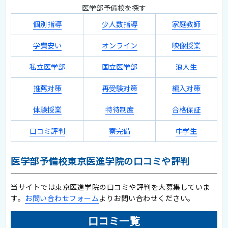
医学部予備校を探す
個別指導
少人数指導
家庭教師
学費安い
オンライン
映像授業
私立医学部
国立医学部
浪人生
推薦対策
再受験対策
編入対策
体験授業
特待制度
合格保証
口コミ評判
寮完備
中学生
医学部予備校東京医進学院の口コミや評判
当サイトでは東京医進学院の口コミや評判を大募集していま
す。
お問い合わせフォーム
よりお問い合わせください。
口コミ一覧